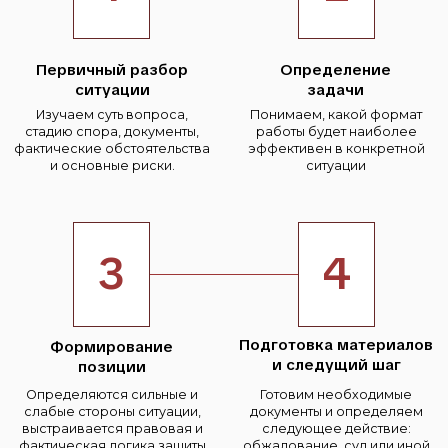
Я согласен с
политикой конфиденциальности и обработки
персональных данных
Получить консультацию
ИП Буланов Алексей Владимирович
Разработка сайта
ИНН: 561104034216
LtrvMedia
ОГРНИП: 321565800025005
Все права защищены 2026
Политика конфиденциальности