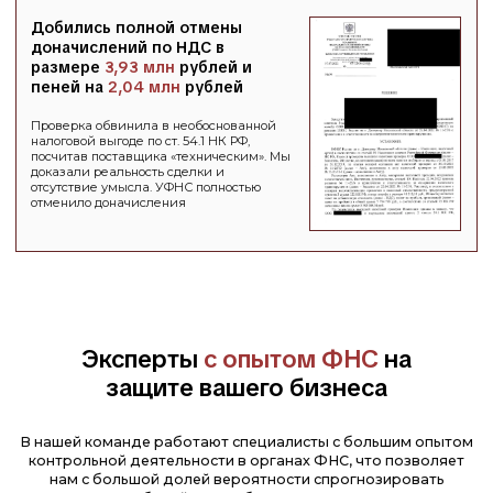
Компании
доверяют нам
решение
налоговых проблем и благодарят
за результат