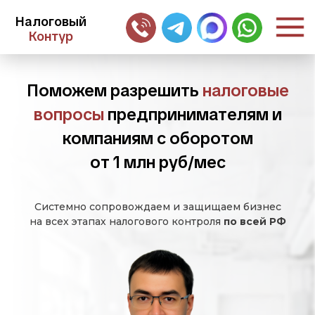
Налоговый
Контур
Поможем разрешить
налоговые
вопросы
предпринимателям и
компаниям с оборотом
от 1 млн руб/мес
Системно сопровождаем и защищаем бизнес
на всех этапах налогового контроля
по всей РФ
Буланов Алексей
Руководитель, советник