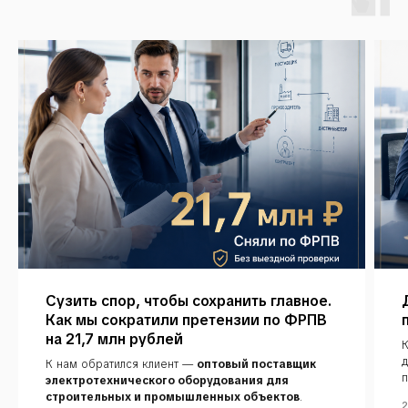
Сузить спор, чтобы сохранить главное.
Как мы сократили претензии по ФРПВ
на 21,7 млн рублей
К
д
К нам обратился клиент —
оптовый поставщик
п
электротехнического оборудования для
строительных и промышленных объектов
.
2